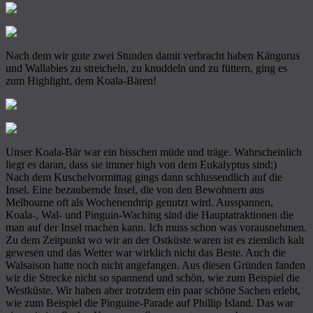
Nach dem wir gute zwei Stunden damit verbracht haben Kängurus
und Wallabies zu streicheln, zu knuddeln und zu füttern, ging es
zum Highlight, dem Koala-Bären!
Unser Koala-Bär war ein bisschen müde und träge. Wahrscheinlich
liegt es daran, dass sie immer high von dem Eukalyptus sind;)
Nach dem Kuschelvormittag gings dann schlussendlich auf die
Insel. Eine bezaubernde Insel, die von den Bewohnern aus
Melbourne oft als Wochenendtrip genutzt wird. Ausspannen,
Koala-, Wal- und Pinguin-Waching sind die Hauptatraktionen die
man auf der Insel machen kann. Ich muss schon was vorausnehmen.
Zu dem Zeitpunkt wo wir an der Ostküste waren ist es ziemlich kalt
gewesen und das Wetter war wirklich nicht das Beste. Auch die
Walsaison hatte noch nicht angefangen. Aus diesen Gründen fanden
wir die Strecke nicht so spannend und schön, wie zum Beispiel die
Westküste. Wir haben aber trotzdem ein paar schöne Sachen erlebt,
wie zum Beispiel die Pinguine-Parade auf Phillip Island. Das war