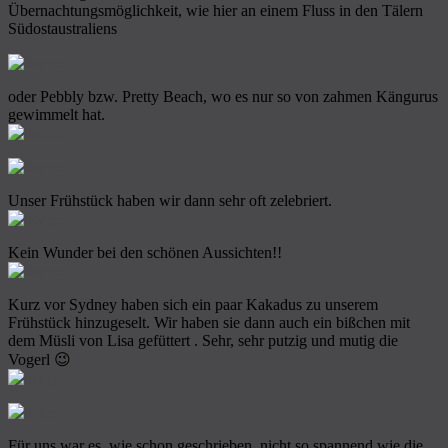
Übernachtungsmöglichkeit, wie hier an einem Fluss in den Tälern
Südostaustraliens
oder Pebbly bzw. Pretty Beach, wo es nur so von zahmen Kängurus
gewimmelt hat.
Unser Frühstück haben wir dann sehr oft zelebriert.
Kein Wunder bei den schönen Aussichten!!
Kurz vor Sydney haben sich ein paar Kakadus zu unserem
Frühstück hinzugeselt. Wir haben sie dann auch ein bißchen mit
dem Müsli von Lisa gefüttert . Sehr, sehr putzig und mutig die
Vogerl 😉
Für uns war es, wie schon geschrieben, nicht so spannend wie die