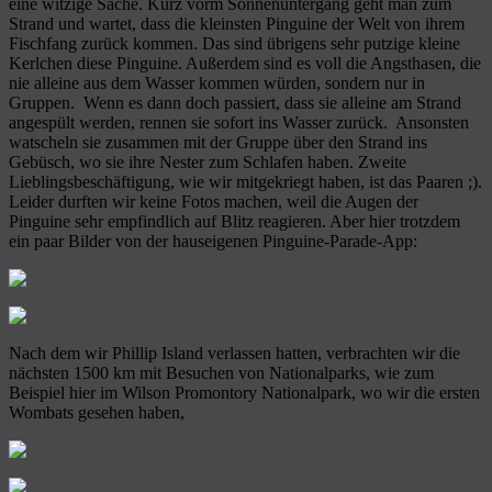
eine witzige Sache. Kurz vorm Sonnenuntergang geht man zum
Strand und wartet, dass die kleinsten Pinguine der Welt von ihrem
Fischfang zurück kommen. Das sind übrigens sehr putzige kleine
Kerlchen diese Pinguine. Außerdem sind es voll die Angsthasen, die
nie alleine aus dem Wasser kommen würden, sondern nur in
Gruppen. Wenn es dann doch passiert, dass sie alleine am Strand
angespült werden, rennen sie sofort ins Wasser zurück. Ansonsten
watscheln sie zusammen mit der Gruppe über den Strand ins
Gebüsch, wo sie ihre Nester zum Schlafen haben. Zweite
Lieblingsbeschäftigung, wie wir mitgekriegt haben, ist das Paaren ;).
Leider durften wir keine Fotos machen, weil die Augen der
Pinguine sehr empfindlich auf Blitz reagieren. Aber hier trotzdem
ein paar Bilder von der hauseigenen Pinguine-Parade-App:
Nach dem wir Phillip Island verlassen hatten, verbrachten wir die
nächsten 1500 km mit Besuchen von Nationalparks, wie zum
Beispiel hier im Wilson Promontory Nationalpark, wo wir die ersten
Wombats gesehen haben,