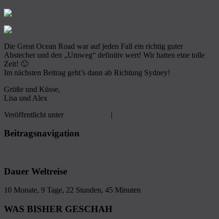
Die Great Ocean Road war auf jeden Fall ein richtig guter
Abstecher und den „Umweg“ definitiv wert! Wir hatten eine tolle
Zeit! 🙂
Im nächsten Beitrag geht’s dann ab Richtung Sydney!
Grüße und Küsse,
Lisa und Alex
Veröffentlicht unter
07] Australien
|
6
Antworten
Beitragsnavigation
←
Ältere Beiträge
Dauer Weltreise
10 Monate, 9 Tage, 22 Stunden, 45 Minuten
WAS BISHER GESCHAH