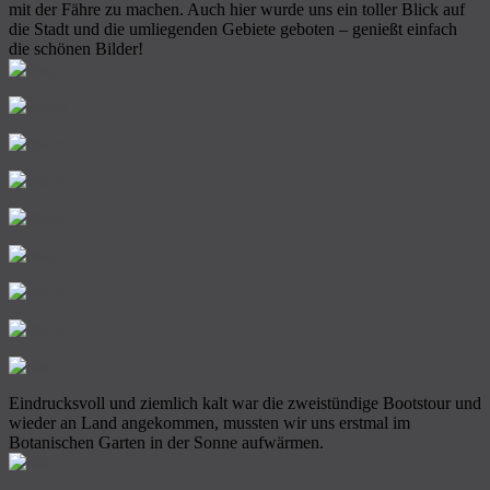
mit der Fähre zu machen. Auch hier wurde uns ein toller Blick auf
die Stadt und die umliegenden Gebiete geboten – genießt einfach
die schönen Bilder!
Eindrucksvoll und ziemlich kalt war die zweistündige Bootstour und
wieder an Land angekommen, mussten wir uns erstmal im
Botanischen Garten in der Sonne aufwärmen.