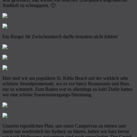
Stadtluft zu schnuppern. 🙂
Ein Burger für Zwischendurch durfte trotzdem nicht fehlen!
Hier sind wir am populären St. Kilda Beach auf der wirklich sehr
schönen Strandpromenade, wo es vor fancy Restaurants und Bars
nur so wimmelt. Zum Baden war es allerdings zu kalt! Dafür hatten
wir eine schöne Sonnenuntergangs-Stimmung.
Unseren eigentlichen Plan, uns einen Campervan zu mieten und
damit nur nordöstlich bis Sydney zu fahren, haben wir kurz bevor
wir nach Melbourne gekommen sind noch umgeändert. Der Grund