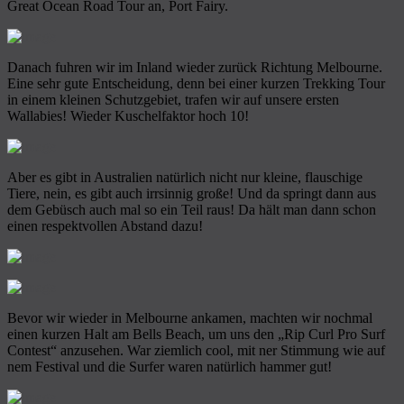
Great Ocean Road Tour an, Port Fairy.
Danach fuhren wir im Inland wieder zurück Richtung Melbourne.
Eine sehr gute Entscheidung, denn bei einer kurzen Trekking Tour
in einem kleinen Schutzgebiet, trafen wir auf unsere ersten
Wallabies! Wieder Kuschelfaktor hoch 10!
Aber es gibt in Australien natürlich nicht nur kleine, flauschige
Tiere, nein, es gibt auch irrsinnig große! Und da springt dann aus
dem Gebüsch auch mal so ein Teil raus! Da hält man dann schon
einen respektvollen Abstand dazu!
Bevor wir wieder in Melbourne ankamen, machten wir nochmal
einen kurzen Halt am Bells Beach, um uns den „Rip Curl Pro Surf
Contest“ anzusehen. War ziemlich cool, mit ner Stimmung wie auf
nem Festival und die Surfer waren natürlich hammer gut!