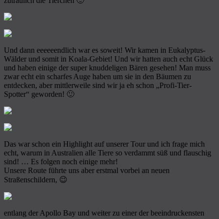
zutraulich die Tierchen 🙂
Und dann eeeeeendlich war es soweit! Wir kamen in Eukalyptus-
Wälder und somit in Koala-Gebiet! Und wir hatten auch echt Glück
und haben einige der super knuddeligen Bären gesehen! Man muss
zwar echt ein scharfes Auge haben um sie in den Bäumen zu
entdecken, aber mittlerweile sind wir ja eh schon „Profi-Tier-
Spotter“ geworden! 🙂
Das war schon ein Highlight auf unserer Tour und ich frage mich
echt, warum in Australien alle Tiere so verdammt süß und flauschig
sind! … Es folgen noch einige mehr!
Unsere Route führte uns aber erstmal vorbei an neuen
Straßenschildern, 😉
entlang der Apollo Bay und weiter zu einer der beeindruckensten