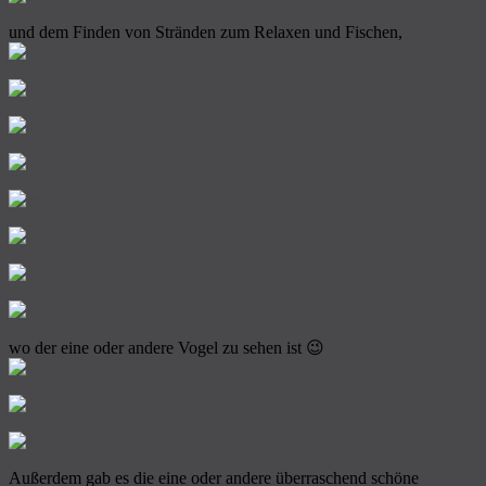
und dem Finden von Stränden zum Relaxen und Fischen,
wo der eine oder andere Vogel zu sehen ist 😉
Außerdem gab es die eine oder andere überraschend schöne