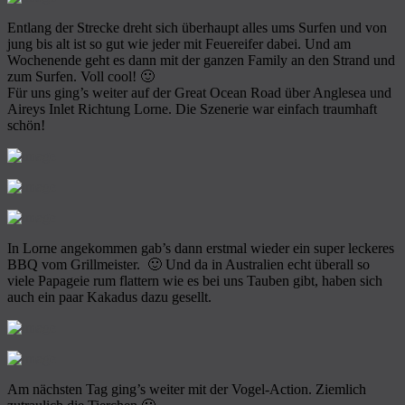
Entlang der Strecke dreht sich überhaupt alles ums Surfen und von
jung bis alt ist so gut wie jeder mit Feuereifer dabei. Und am
Wochenende geht es dann mit der ganzen Family an den Strand und
zum Surfen. Voll cool! 🙂
Für uns ging’s weiter auf der Great Ocean Road über Anglesea und
Aireys Inlet Richtung Lorne. Die Szenerie war einfach traumhaft
schön!
In Lorne angekommen gab’s dann erstmal wieder ein super leckeres
BBQ vom Grillmeister. 🙂 Und da in Australien echt überall so
viele Papageie rum flattern wie es bei uns Tauben gibt, haben sich
auch ein paar Kakadus dazu gesellt.
Am nächsten Tag ging’s weiter mit der Vogel-Action. Ziemlich