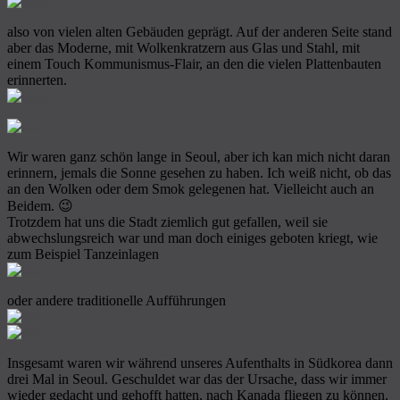
also von vielen alten Gebäuden geprägt. Auf der anderen Seite stand
aber das Moderne, mit Wolkenkratzern aus Glas und Stahl, mit
einem Touch Kommunismus-Flair, an den die vielen Plattenbauten
erinnerten.
Wir waren ganz schön lange in Seoul, aber ich kan mich nicht daran
erinnern, jemals die Sonne gesehen zu haben. Ich weiß nicht, ob das
an den Wolken oder dem Smok gelegenen hat. Vielleicht auch an
Beidem. 😉
Trotzdem hat uns die Stadt ziemlich gut gefallen, weil sie
abwechslungsreich war und man doch einiges geboten kriegt, wie
zum Beispiel Tanzeinlagen
oder andere traditionelle Aufführungen
Insgesamt waren wir während unseres Aufenthalts in Südkorea dann
drei Mal in Seoul. Geschuldet war das der Ursache, dass wir immer
wieder gedacht und gehofft hatten, nach Kanada fliegen zu können.